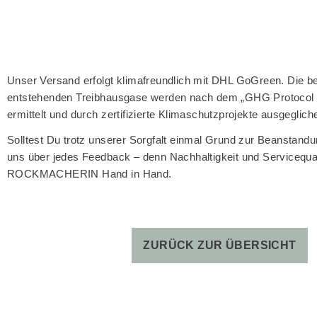
Unser Versand erfolgt klimafreundlich mit DHL GoGreen. Die b
entstehenden Treibhausgase werden nach dem „GHG Protocol f
ermittelt und durch zertifizierte Klimaschutzprojekte ausgeglich
Solltest Du trotz unserer Sorgfalt einmal Grund zur Beanstandu
uns über jedes Feedback – denn Nachhaltigkeit und Servicequal
ROCKMACHERIN Hand in Hand.
ZURÜCK ZUR ÜBERSICHT