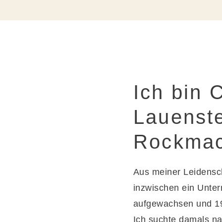
Ich bin 
Lauenste
Rockmac
Aus meiner Leidensch
inzwischen ein Unte
aufgewachsen und 19
Ich suchte damals na