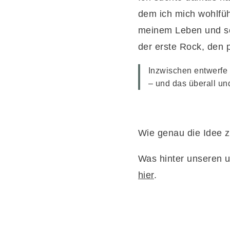
dem ich mich wohlfühl
meinem Leben und se
der erste Rock, den p
Inzwischen entwerfe 
– und das überall und
Wie genau die Idee 
Was hinter unseren 
hier
.