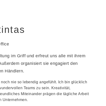
tintas
ffice
ltung im Griff und erfreut uns alle mit ihrem
ußerdem organisiert sie engagiert den
en Händlern.
noch nie so lebendig angefühlt. Ich bin glücklich
wundervollen Teams zu sein. Kreativität,
reundliches Miteinander prägen die tägliche Arbeit
en Unternehmen.