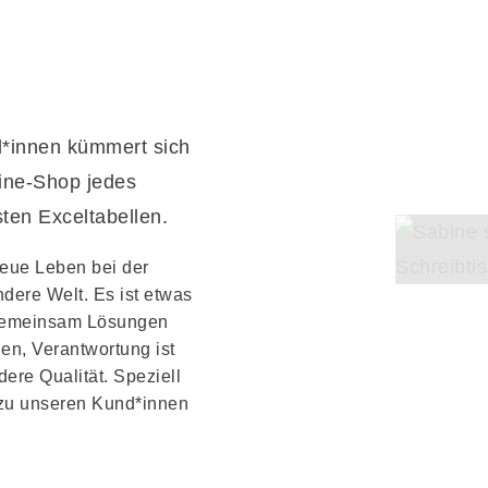
d*innen kümmert sich
line-Shop jedes
sten Exceltabellen.
neue Leben bei der
ere Welt. Es ist etwas
, gemeinsam Lösungen
en, Verantwortung ist
ere Qualität. Speziell
 zu unseren Kund*innen