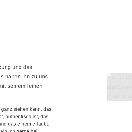
idung und das
ns haben ihn zu uns
mit seinem feinen
d ganz stehen kann, das
t, authentisch ist, das
 und das einem erlaubt,
alb ich gerne bei