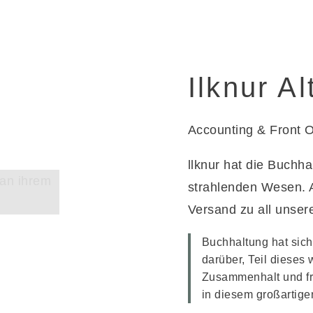
Ilknur Al
Accounting & Front O
llknur hat die Buchha
strahlenden Wesen. A
Versand zu all unser
Buchhaltung hat sich 
darüber, Teil dieses 
Zusammenhalt un
d f
in diesem großartig