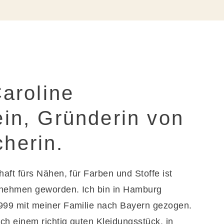
FAQ
Caroline
in, Gründerin von
herin.
aft fürs Nähen, für Farben und Stoffe ist
rnehmen geworden. Ich bin in Hamburg
99 mit meiner Familie nach Bayern gezogen.
ch einem richtig guten Kleidungsstück, in