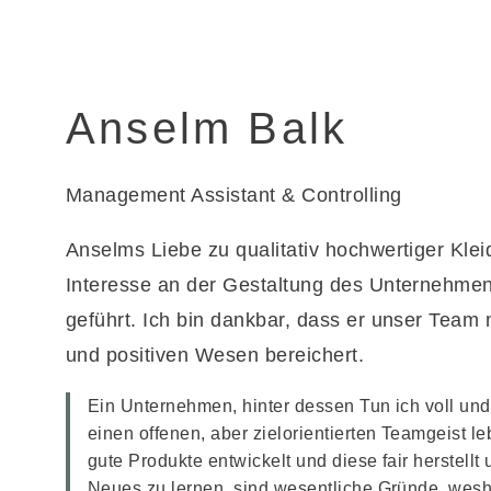
Anselm Balk
Management Assistant & Controlling
Anselms Liebe zu qualitativ hochwertiger Kle
Interesse an der Gestaltung des Unternehme
geführt. Ich bin dankbar, dass er unser Team 
und positiven Wesen bereichert.
Ein Unternehmen, hinter dessen Tun ich voll un
einen offenen, aber zielorientierten Teamgeist leb
gute Produkte entwickelt und diese fair herstellt
Neues zu lernen, sind wesentliche Gründe, wesh